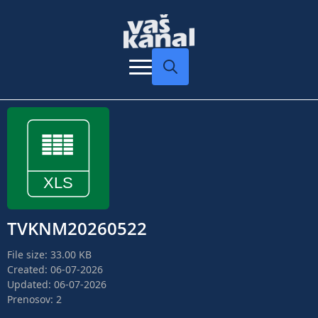
Search
for:
TVKNM20260522
File size: 33.00 KB
Created: 06-07-2026
Updated: 06-07-2026
Prenosov: 2