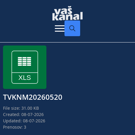
Search
for:
TVKNM20260520
File size: 31.00 KB
Created: 08-07-2026
Updated: 08-07-2026
Prenosov: 3