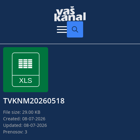
Search
for:
TVKNM20260518
File size: 29.00 KB
Created: 08-07-2026
Updated: 08-07-2026
Prenosov: 3