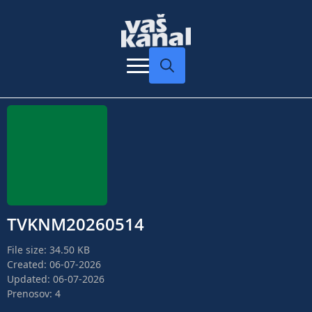
Search
for:
TVKNM20260514
File size: 34.50 KB
Created: 06-07-2026
Updated: 06-07-2026
Prenosov: 4