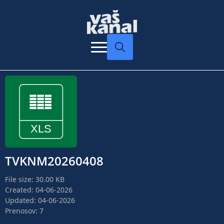
Search
for:
TVKNM20260408
File size: 30.00 KB
Created: 04-06-2026
Updated: 04-06-2026
Prenosov: 7