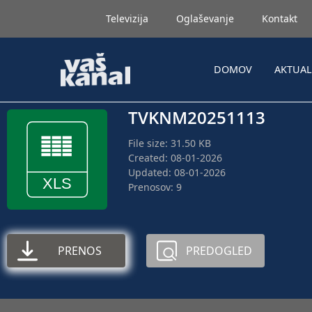
Televizija
Oglaševanje
Kontakt
DOMOV
AKTUA
TVKNM20251113
File size: 31.50 KB
Created: 08-01-2026
Updated: 08-01-2026
Prenosov: 9
PRENOS
PREDOGLED