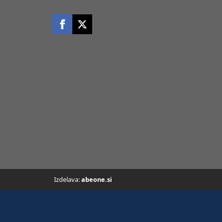
Izdelava:
abeone.si