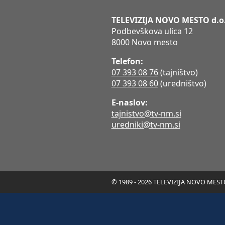
TELEVIZIJA NOVO MESTO d.o
Podbevškova ulica 12
8000 Novo mesto
Telefon:
07 393 08 76
(tajništvo)
07 393 08 60
(uredništvo)
E-naslov:
tajnistvo@tv-nm.si
uredniki@tv-nm.si
© 1989 - 2026 TELEVIZIJA NOVO MESTO