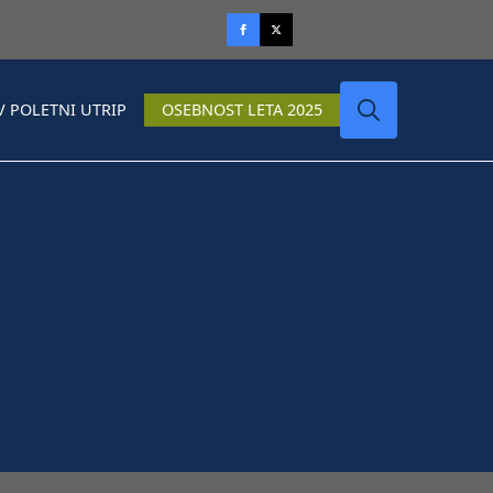
V POLETNI UTRIP
OSEBNOST LETA 2025
Search
for: