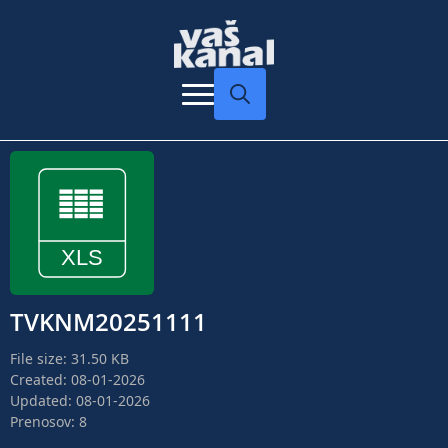
Search
for:
TVKNM20251111
File size: 31.50 KB
Created: 08-01-2026
Updated: 08-01-2026
Prenosov: 8