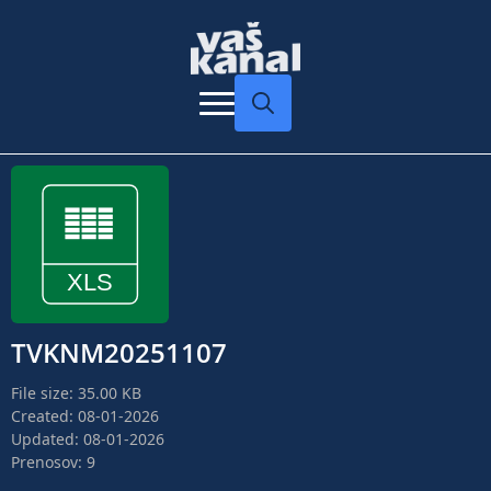
Search
for:
TVKNM20251107
File size: 35.00 KB
Created: 08-01-2026
Updated: 08-01-2026
Prenosov: 9