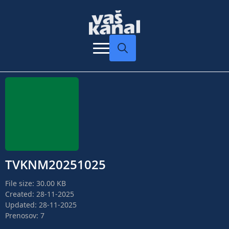
Search
for:
TVKNM20251025
File size: 30.00 KB
Created: 28-11-2025
Updated: 28-11-2025
Prenosov: 7