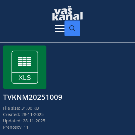
Search
for:
TVKNM20251009
File size: 31.00 KB
Created: 28-11-2025
Updated: 28-11-2025
Prenosov: 11