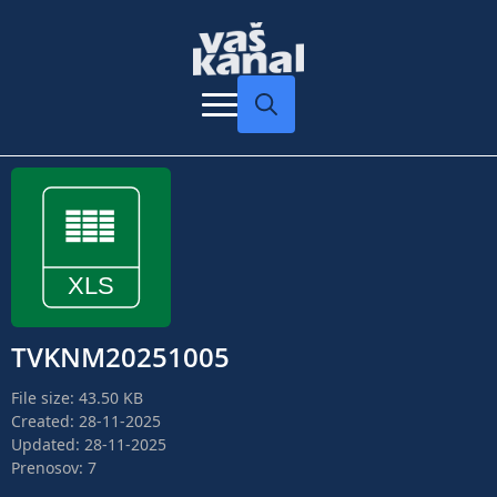
Search
for:
TVKNM20251005
File size: 43.50 KB
Created: 28-11-2025
Updated: 28-11-2025
Prenosov: 7