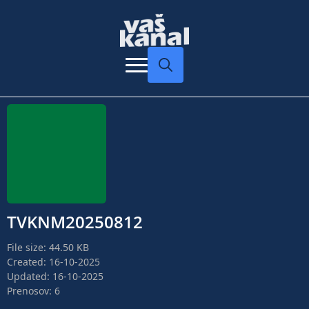
Search
for:
TVKNM20250812
File size: 44.50 KB
Created: 16-10-2025
Updated: 16-10-2025
Prenosov: 6