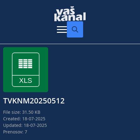
Search
for:
TVKNM20250512
File size: 31.50 KB
Created: 18-07-2025
Updated: 18-07-2025
Prenosov: 7