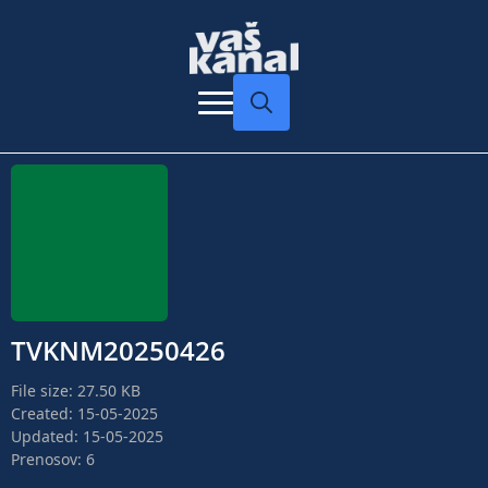
Search
for:
TVKNM20250426
File size: 27.50 KB
Created: 15-05-2025
Updated: 15-05-2025
Prenosov: 6