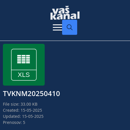
Search
for:
TVKNM20250410
File size: 33.00 KB
Created: 15-05-2025
Updated: 15-05-2025
Prenosov: 5