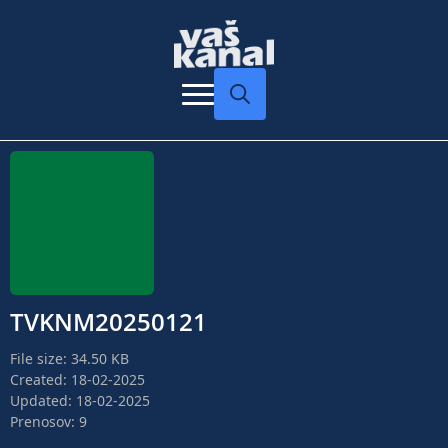
Search
for:
TVKNM20250121
File size: 34.50 KB
Created: 18-02-2025
Updated: 18-02-2025
Prenosov: 9