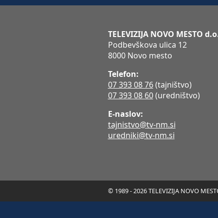
TELEVIZIJA NOVO MESTO d.o
Podbevškova ulica 12
8000 Novo mesto
Telefon:
07 393 08 76
(tajništvo)
07 393 08 60
(uredništvo)
E-naslov:
tajnistvo@tv-nm.si
uredniki@tv-nm.si
© 1989 - 2026 TELEVIZIJA NOVO MESTO