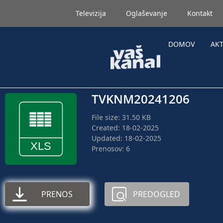
Televizija
Oglaševanje
Kontakt
DOMOV
AK
TVKNM20241206
File size: 31.50 KB
Created: 18-02-2025
Updated: 18-02-2025
Prenosov: 6
PRENOS
PREDOGLED