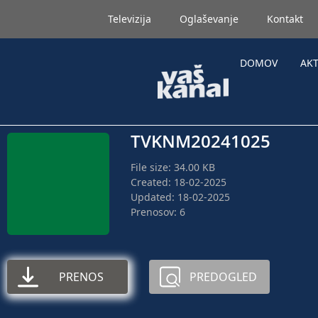
Televizija
Oglaševanje
Kontakt
DOMOV
AK
TVKNM20241025
File size: 34.00 KB
Created: 18-02-2025
Updated: 18-02-2025
Prenosov: 6
PRENOS
PREDOGLED