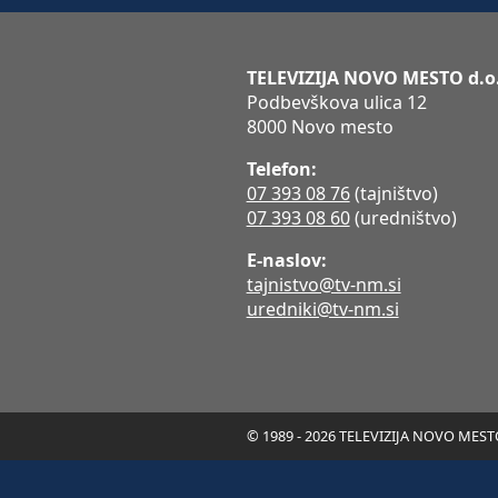
TELEVIZIJA NOVO MESTO d.o
Podbevškova ulica 12
8000 Novo mesto
Telefon:
07 393 08 76
(tajništvo)
07 393 08 60
(uredništvo)
E-naslov:
tajnistvo@tv-nm.si
uredniki@tv-nm.si
© 1989 - 2026 TELEVIZIJA NOVO MESTO