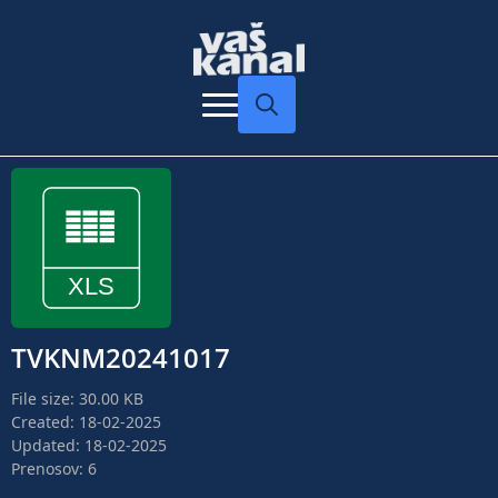
Search
for:
TVKNM20241017
File size: 30.00 KB
Created: 18-02-2025
Updated: 18-02-2025
Prenosov: 6