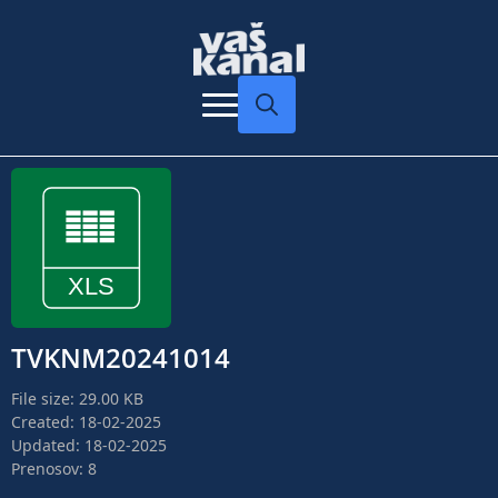
Search
for:
TVKNM20241014
File size: 29.00 KB
Created: 18-02-2025
Updated: 18-02-2025
Prenosov: 8