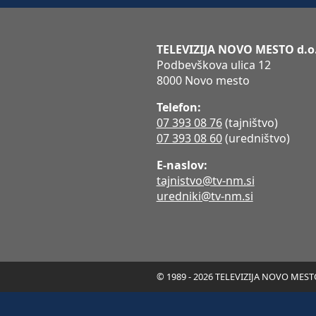
TELEVIZIJA NOVO MESTO d.o
Podbevškova ulica 12
8000 Novo mesto
Telefon:
07 393 08 76
(tajništvo)
07 393 08 60
(uredništvo)
E-naslov:
tajnistvo@tv-nm.si
uredniki@tv-nm.si
© 1989 - 2026 TELEVIZIJA NOVO MESTO