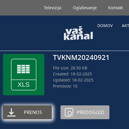
Televizija
Oglaševanje
Kontakt
DOMOV
AK
TVKNM20240921
File size: 28.50 KB
Created: 18-02-2025
Updated: 18-02-2025
Prenosov: 10
PRENOS
PREDOGLED