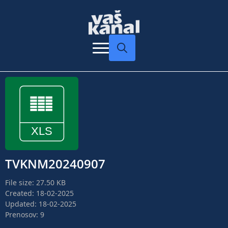
Search
for:
TVKNM20240907
File size: 27.50 KB
Created: 18-02-2025
Updated: 18-02-2025
Prenosov: 9