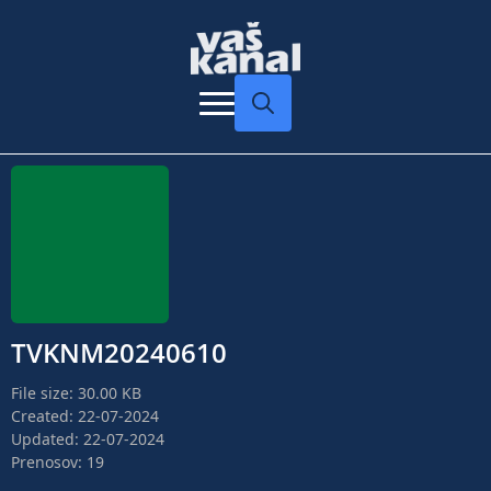
Search
for:
TVKNM20240610
File size: 30.00 KB
Created: 22-07-2024
Updated: 22-07-2024
Prenosov: 19