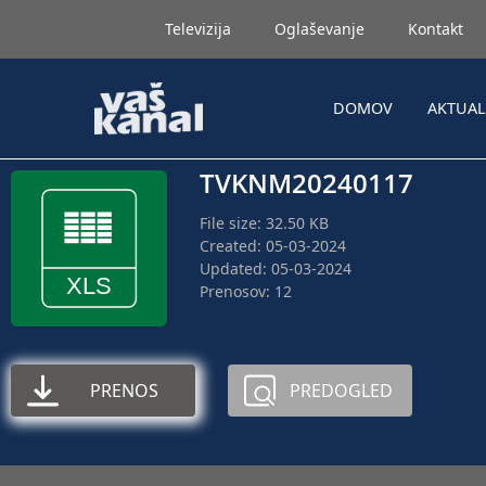
Televizija
Oglaševanje
Kontakt
DOMOV
AKTUA
TVKNM20240117
File size: 32.50 KB
Created: 05-03-2024
Updated: 05-03-2024
Prenosov: 12
PRENOS
PREDOGLED