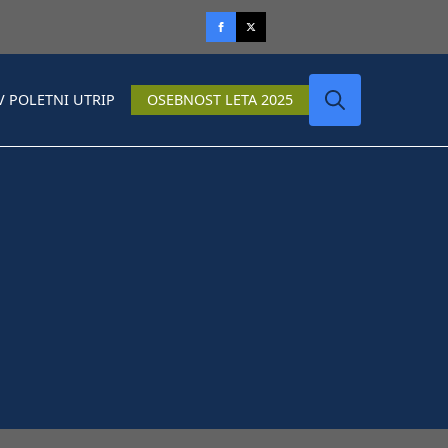
V POLETNI UTRIP
OSEBNOST LETA 2025
Search
for: