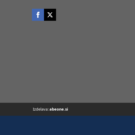
Izdelava:
abeone.si