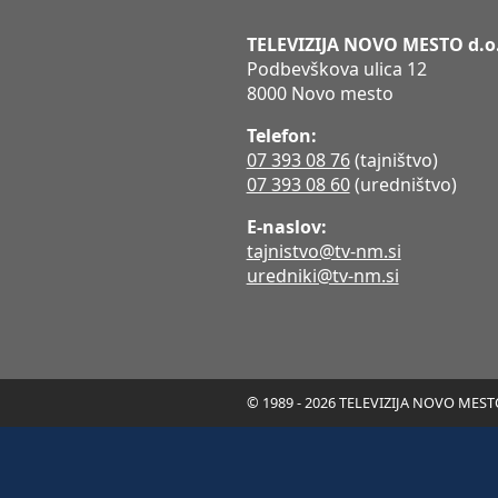
TELEVIZIJA NOVO MESTO d.o
Podbevškova ulica 12
8000 Novo mesto
Telefon:
07 393 08 76
(tajništvo)
07 393 08 60
(uredništvo)
E-naslov:
tajnistvo@tv-nm.si
uredniki@tv-nm.si
© 1989 - 2026 TELEVIZIJA NOVO MESTO