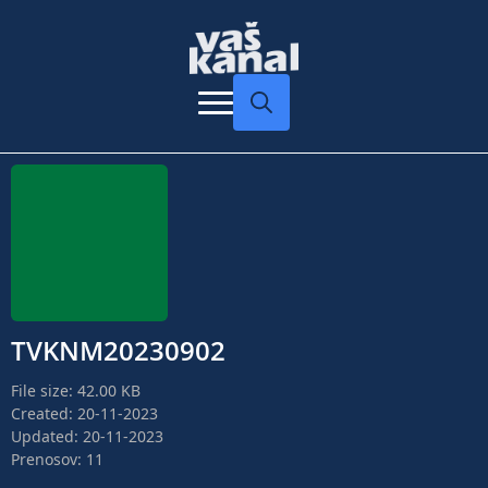
Search
for:
TVKNM20230902
File size: 42.00 KB
Created: 20-11-2023
Updated: 20-11-2023
Prenosov: 11