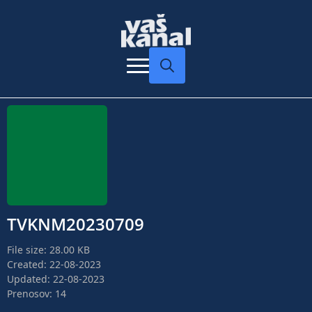
Search
for:
TVKNM20230709
File size: 28.00 KB
Created: 22-08-2023
Updated: 22-08-2023
Prenosov: 14