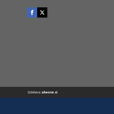
Izdelava:
abeone.si