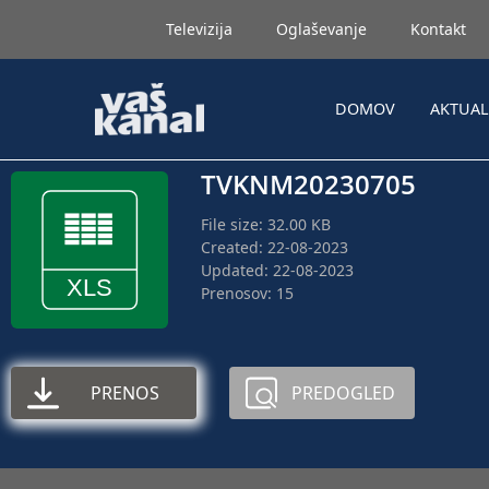
Televizija
Oglaševanje
Kontakt
DOMOV
AKTUA
TVKNM20230705
File size: 32.00 KB
Created: 22-08-2023
Updated: 22-08-2023
Prenosov: 15
PRENOS
PREDOGLED