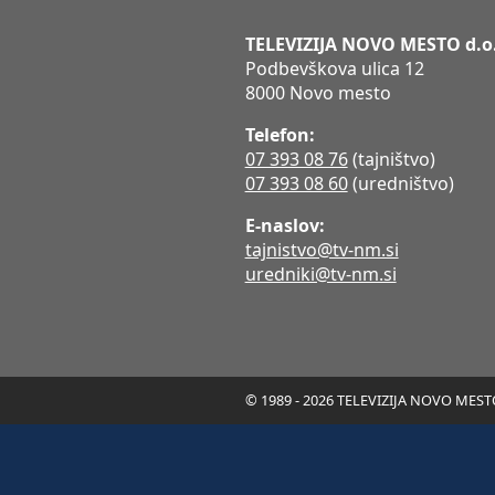
TELEVIZIJA NOVO MESTO d.o
Podbevškova ulica 12
8000 Novo mesto
Telefon:
07 393 08 76
(tajništvo)
07 393 08 60
(uredništvo)
E-naslov:
tajnistvo@tv-nm.si
uredniki@tv-nm.si
© 1989 - 2026 TELEVIZIJA NOVO MESTO