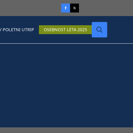
V POLETNI UTRIP
OSEBNOST LETA 2025
Search
for: