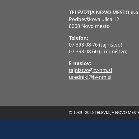
TELEVIZIJA NOVO MESTO d.o
Podbevškova ulica 12
8000 Novo mesto
Telefon:
07 393 08 76
(tajništvo)
07 393 08 60
(uredništvo)
E-naslov:
tajnistvo@tv-nm.si
uredniki@tv-nm.si
© 1989 - 2026 TELEVIZIJA NOVO MESTO