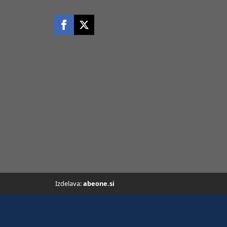
Izdelava:
abeone.si