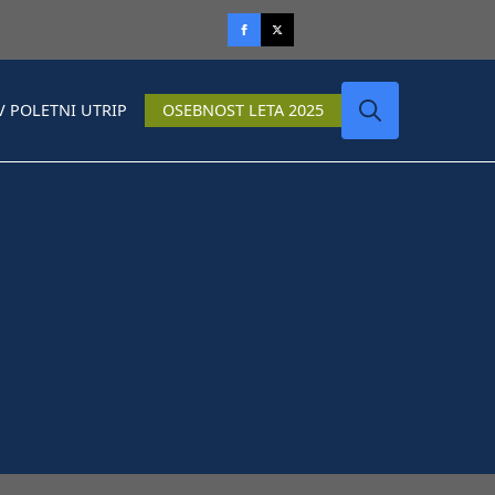
V POLETNI UTRIP
OSEBNOST LETA 2025
Search
for: