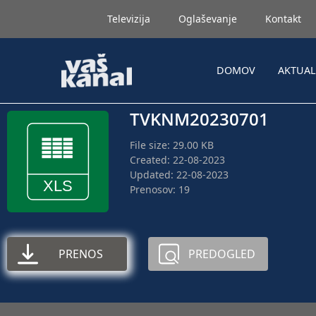
Televizija
Oglaševanje
Kontakt
DOMOV
AKTUA
TVKNM20230701
File size: 29.00 KB
Created: 22-08-2023
Updated: 22-08-2023
Prenosov: 19
PRENOS
PREDOGLED