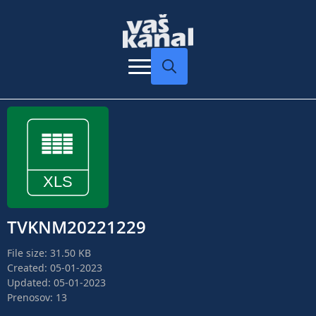
Search
for:
TVKNM20221229
File size: 31.50 KB
Created: 05-01-2023
Updated: 05-01-2023
Prenosov: 13