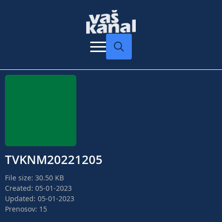
Search
for:
TVKNM20221205
File size: 30.50 KB
Created: 05-01-2023
Updated: 05-01-2023
Prenosov: 15