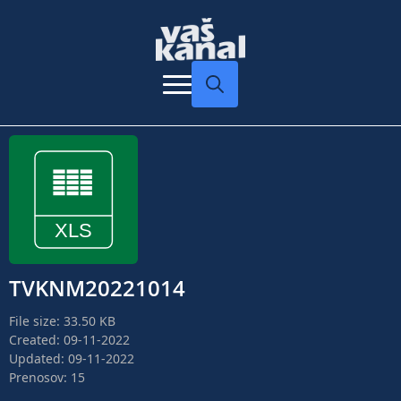
Search
for:
TVKNM20221014
File size: 33.50 KB
Created: 09-11-2022
Updated: 09-11-2022
Prenosov: 15