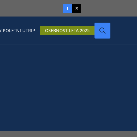
V POLETNI UTRIP
OSEBNOST LETA 2025
Search
for: