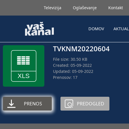
Televizija
Oglaševanje
Kontakt
DOMOV
AKTUA
TVKNM20220604
File size: 30.50 KB
Created: 05-09-2022
Updated: 05-09-2022
Prenosov: 17
PRENOS
PREDOGLED