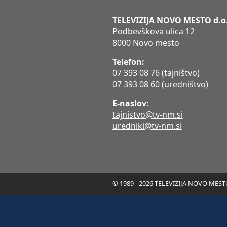
TELEVIZIJA NOVO MESTO d.o
Podbevškova ulica 12
8000 Novo mesto
Telefon:
07 393 08 76
(tajništvo)
07 393 08 60
(uredništvo)
E-naslov:
tajnistvo@tv-nm.si
uredniki@tv-nm.si
© 1989 - 2026 TELEVIZIJA NOVO MESTO