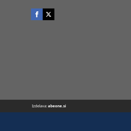
Izdelava:
abeone.si