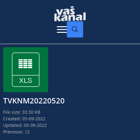
Search
for:
TVKNM20220520
File size: 33.50 KB
Created: 05-09-2022
Updated: 05-09-2022
Prenosov: 12