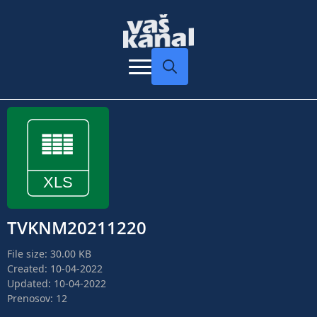
Search
for:
TVKNM20211220
File size: 30.00 KB
Created: 10-04-2022
Updated: 10-04-2022
Prenosov: 12