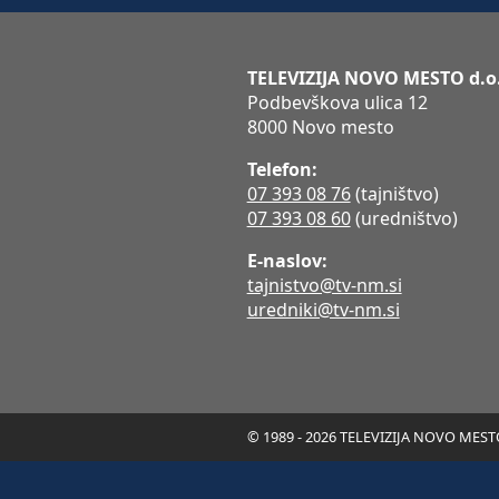
TELEVIZIJA NOVO MESTO d.o
Podbevškova ulica 12
8000 Novo mesto
Telefon:
07 393 08 76
(tajništvo)
07 393 08 60
(uredništvo)
E-naslov:
tajnistvo@tv-nm.si
uredniki@tv-nm.si
© 1989 - 2026 TELEVIZIJA NOVO MESTO