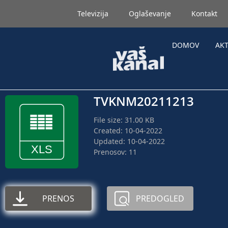
Televizija
Oglaševanje
Kontakt
DOMOV
AK
TVKNM20211213
File size: 31.00 KB
Created: 10-04-2022
Updated: 10-04-2022
Prenosov: 11
PRENOS
PREDOGLED