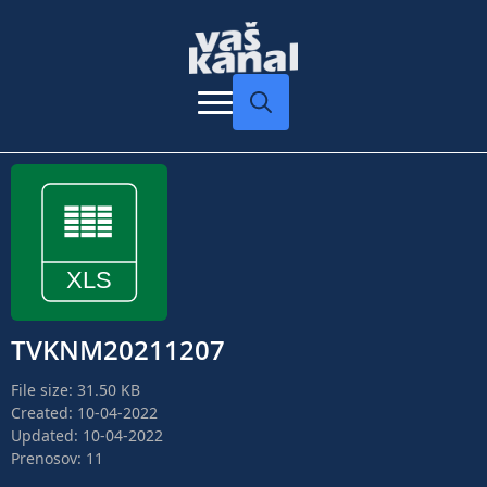
Search
for:
TVKNM20211207
File size: 31.50 KB
Created: 10-04-2022
Updated: 10-04-2022
Prenosov: 11