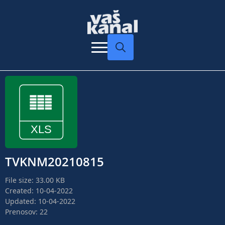
Search
for:
TVKNM20210815
File size: 33.00 KB
Created: 10-04-2022
Updated: 10-04-2022
Prenosov: 22