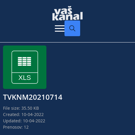
Search
for:
TVKNM20210714
File size: 35.50 KB
Created: 10-04-2022
Updated: 10-04-2022
Prenosov: 12