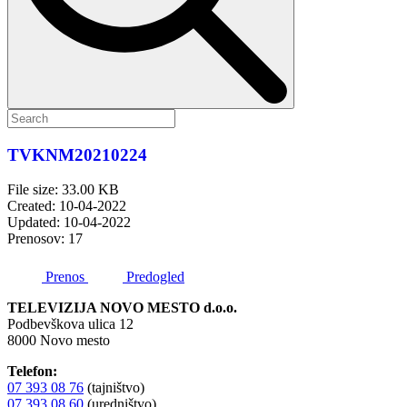
TVKNM20210224
File size: 33.00 KB
Created: 10-04-2022
Updated: 10-04-2022
Prenosov: 17
Prenos
Predogled
TELEVIZIJA NOVO MESTO d.o.o.
Podbevškova ulica 12
8000 Novo mesto
Telefon:
07 393 08 76
(tajništvo)
07 393 08 60
(uredništvo)