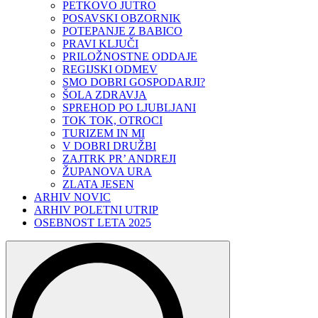
PETKOVO JUTRO
POSAVSKI OBZORNIK
POTEPANJE Z BABICO
PRAVI KLJUČI
PRILOŽNOSTNE ODDAJE
REGIJSKI ODMEV
SMO DOBRI GOSPODARJI?
ŠOLA ZDRAVJA
SPREHOD PO LJUBLJANI
TOK TOK, OTROCI
TURIZEM IN MI
V DOBRI DRUŽBI
ZAJTRK PR’ ANDREJI
ŽUPANOVA URA
ZLATA JESEN
ARHIV NOVIC
ARHIV POLETNI UTRIP
OSEBNOST LETA 2025