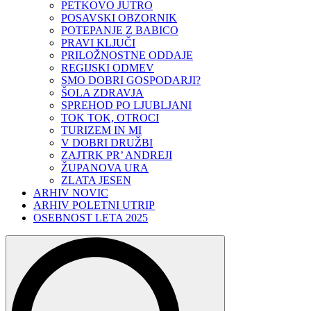
PETKOVO JUTRO
POSAVSKI OBZORNIK
POTEPANJE Z BABICO
PRAVI KLJUČI
PRILOŽNOSTNE ODDAJE
REGIJSKI ODMEV
SMO DOBRI GOSPODARJI?
ŠOLA ZDRAVJA
SPREHOD PO LJUBLJANI
TOK TOK, OTROCI
TURIZEM IN MI
V DOBRI DRUŽBI
ZAJTRK PR’ ANDREJI
ŽUPANOVA URA
ZLATA JESEN
ARHIV NOVIC
ARHIV POLETNI UTRIP
OSEBNOST LETA 2025