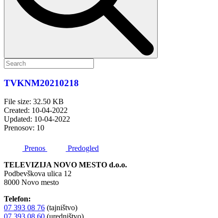
TVKNM20210218
File size: 32.50 KB
Created: 10-04-2022
Updated: 10-04-2022
Prenosov: 10
Prenos
Predogled
TELEVIZIJA NOVO MESTO d.o.o.
Podbevškova ulica 12
8000 Novo mesto
Telefon:
07 393 08 76
(tajništvo)
07 393 08 60
(uredništvo)