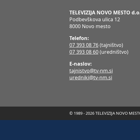
TELEVIZIJA NOVO MESTO d.o
Podbevškova ulica 12
8000 Novo mesto
Telefon:
07 393 08 76
(tajništvo)
07 393 08 60
(uredništvo)
E-naslov:
tajnistvo@tv-nm.si
uredniki@tv-nm.si
© 1989 - 2026 TELEVIZIJA NOVO MESTO