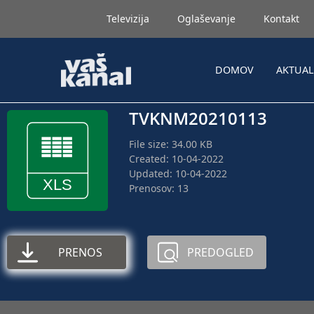
Televizija
Oglaševanje
Kontakt
DOMOV
AKTUA
TVKNM20210113
File size: 34.00 KB
Created: 10-04-2022
Updated: 10-04-2022
Prenosov: 13
PRENOS
PREDOGLED