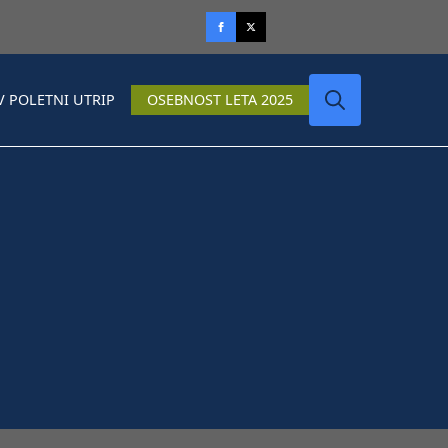
V POLETNI UTRIP
OSEBNOST LETA 2025
Search
for: