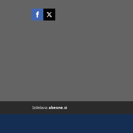
Izdelava:
abeone.si