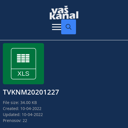
Search
for:
TVKNM20201227
File size: 34.00 KB
Created: 10-04-2022
Updated: 10-04-2022
Prenosov: 22