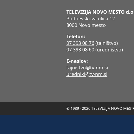
TELEVIZIJA NOVO MESTO d.o
Podbevškova ulica 12
8000 Novo mesto
Telefon:
07 393 08 76
(tajništvo)
07 393 08 60
(uredništvo)
E-naslov:
tajnistvo@tv-nm.si
uredniki@tv-nm.si
© 1989 - 2026 TELEVIZIJA NOVO MESTO