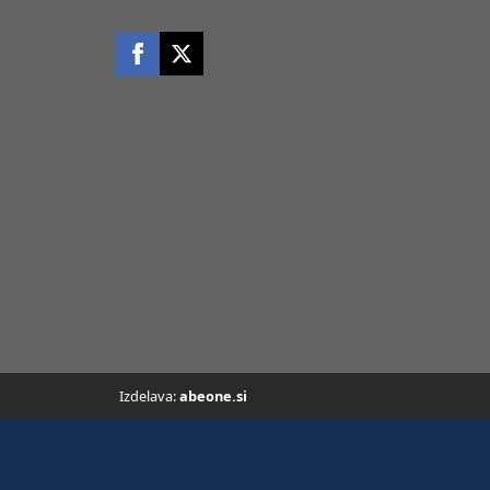
Izdelava:
abeone.si