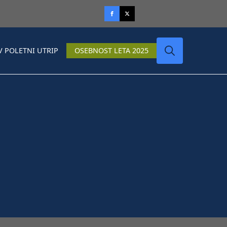
V POLETNI UTRIP
OSEBNOST LETA 2025
Search
for: