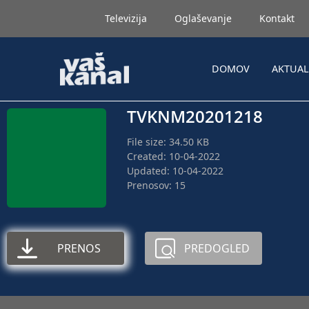
Televizija
Oglaševanje
Kontakt
DOMOV
AKTUA
TVKNM20201218
File size: 34.50 KB
Created: 10-04-2022
Updated: 10-04-2022
Prenosov: 15
PRENOS
PREDOGLED