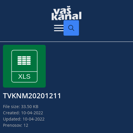
Search
for:
TVKNM20201211
File size: 33.50 KB
Created: 10-04-2022
Updated: 10-04-2022
Prenosov: 12