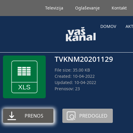
Televizija
Oglaševanje
Kontakt
DOMOV
AK
TVKNM20201129
File size: 35.00 KB
Created: 10-04-2022
Updated: 10-04-2022
Prenosov: 23
PRENOS
PREDOGLED