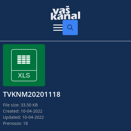
Search
for:
TVKNM20201118
File size: 33.50 KB
Created: 10-04-2022
Updated: 10-04-2022
Prenosov: 18