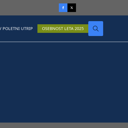
V POLETNI UTRIP
OSEBNOST LETA 2025
Search
for: