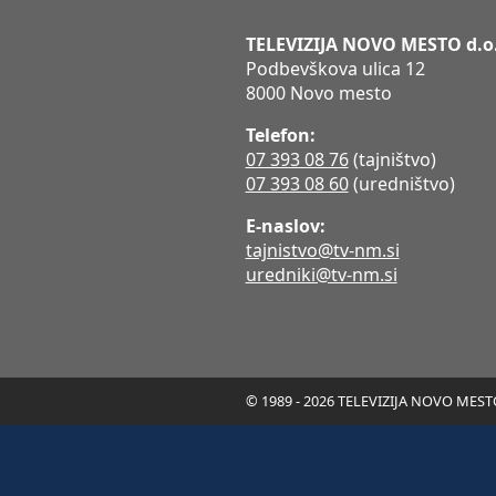
TELEVIZIJA NOVO MESTO d.o
Podbevškova ulica 12
8000 Novo mesto
Telefon:
07 393 08 76
(tajništvo)
07 393 08 60
(uredništvo)
E-naslov:
tajnistvo@tv-nm.si
uredniki@tv-nm.si
© 1989 - 2026 TELEVIZIJA NOVO MESTO