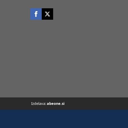
Izdelava:
abeone.si