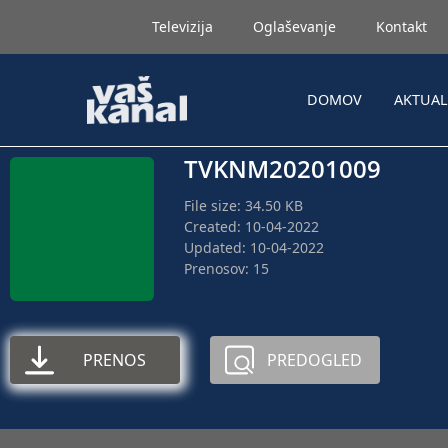
Televizija
Oglaševanje
Kontakt
DOMOV
AKTUA
TVKNM20201009
File size: 34.50 KB
Created: 10-04-2022
Updated: 10-04-2022
Prenosov: 15
PRENOS
PREDOGLED