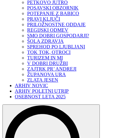
PETKOVO JUTRO
POSAVSKI OBZORNIK
POTEPANJE Z BABICO
PRAVI KLJUČI
PRILOŽNOSTNE ODDAJE
REGIJSKI ODMEV
SMO DOBRI GOSPODARJI?
ŠOLA ZDRAVJA
SPREHOD PO LJUBLJANI
TOK TOK, OTROCI
TURIZEM IN MI
V DOBRI DRUŽBI
ZAJTRK PR’ ANDREJI
ŽUPANOVA URA
ZLATA JESEN
ARHIV NOVIC
ARHIV POLETNI UTRIP
OSEBNOST LETA 2025