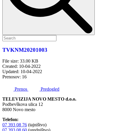
TVKNM20201003
File size: 33.00 KB
Created: 10-04-2022
Updated: 10-04-2022
Prenosov: 16
Prenos
Predogled
TELEVIZIJA NOVO MESTO d.o.o.
Podbevškova ulica 12
8000 Novo mesto
Telefon:
07 393 08 76
(tajništvo)
07 393 08 60
(uredništvo)