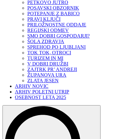
PETKOVO JUTRO
POSAVSKI OBZORNIK
POTEPANJE Z BABICO
PRAVI KLJUČI
PRILOŽNOSTNE ODDAJE
REGIJSKI ODMEV
SMO DOBRI GOSPODARJI?
ŠOLA ZDRAVJA
SPREHOD PO LJUBLJANI
TOK TOK, OTROCI
TURIZEM IN MI
V DOBRI DRUŽBI
ZAJTRK PR’ ANDREJI
ŽUPANOVA URA
ZLATA JESEN
ARHIV NOVIC
ARHIV POLETNI UTRIP
OSEBNOST LETA 2025