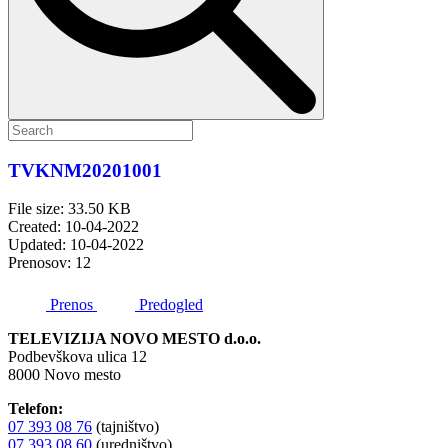
TVKNM20201001
File size: 33.50 KB
Created: 10-04-2022
Updated: 10-04-2022
Prenosov: 12
Prenos
Predogled
TELEVIZIJA NOVO MESTO d.o.o.
Podbevškova ulica 12
8000 Novo mesto
Telefon:
07 393 08 76
(tajništvo)
07 393 08 60
(uredništvo)