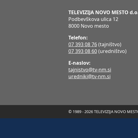
TELEVIZIJA NOVO MESTO d.o
Podbevškova ulica 12
8000 Novo mesto
Telefon:
07 393 08 76
(tajništvo)
07 393 08 60
(uredništvo)
E-naslov:
tajnistvo@tv-nm.si
uredniki@tv-nm.si
© 1989 - 2026 TELEVIZIJA NOVO MESTO