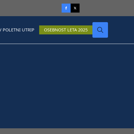
V POLETNI UTRIP
OSEBNOST LETA 2025
Search
for: