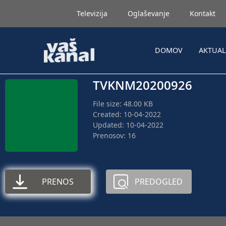
Televizija
Oglaševanje
Kontakt
DOMOV
AKTUA
TVKNM20200926
File size: 48.00 KB
Created: 10-04-2022
Updated: 10-04-2022
Prenosov: 16
PRENOS
PREDOGLED