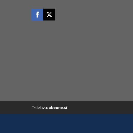
Izdelava:
abeone.si